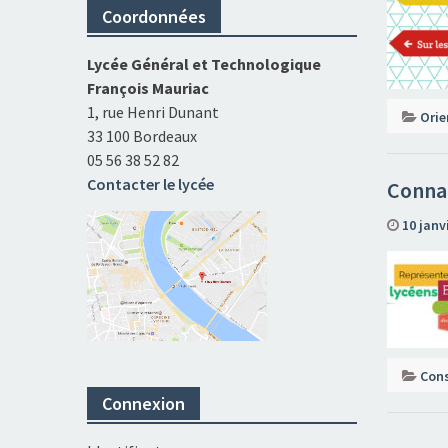
Coordonnées
Lycée Général et Technologique
François Mauriac
1, rue Henri Dunant
Orie
33 100 Bordeaux
05 56 38 52 82
Contacter le lycée
Connai
10 janv
Cons
Connexion