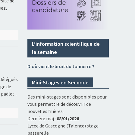
rsité de
sez,
L’information scientifique de
la semaine
D'où vient le bruit du tonnerre ?
 délégués
Mini-Stages en Seconde
age de
 padlet !
Des mini-stages sont disponibles pour
vous permettre de découvrir de
nouvelles filières.
Dernière maj :
08/01/2026
Lycée de Gascogne (Talence) stage
passerelle