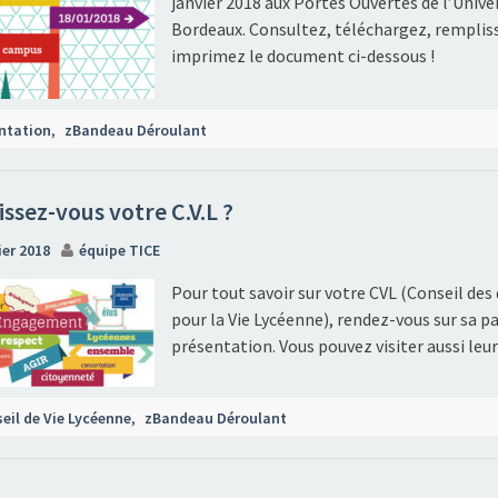
janvier 2018 aux Portes Ouvertes de l’Unive
Bordeaux. Consultez, téléchargez, remplis
imprimez le document ci-dessous !
ntation
,
zBandeau Déroulant
ssez-vous votre C.V.L ?
ier 2018
équipe TICE
Pour tout savoir sur votre CVL (Conseil des
pour la Vie Lycéenne), rendez-vous sur sa p
présentation. Vous pouvez visiter aussi leur
eil de Vie Lycéenne
,
zBandeau Déroulant