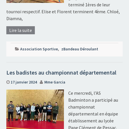
terminé 1ères de leur
tournoi respectif. Elise et Florent terminent 4ème. Chloé,
Diamna,
Lire la suite
Association Sportive
,
zBandeau Déroulant
Les badistes au championnat départemental
17 janvier 2024
Mme Garcia
Ce mercredi, l’AS
Badminton a participé au
championnat
départemental en équipe
établissement au lycée
Pape Clément de Pessac.