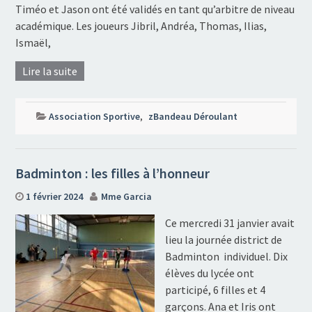
Timéo et Jason ont été validés en tant qu’arbitre de niveau
académique. Les joueurs Jibril, Andréa, Thomas, Ilias,
Ismaël,
Lire la suite
Association Sportive
,
zBandeau Déroulant
Badminton : les filles à l’honneur
1 février 2024
Mme Garcia
Ce mercredi 31 janvier avait
lieu la journée district de
Badminton individuel. Dix
élèves du lycée ont
participé, 6 filles et 4
garçons. Ana et Iris ont