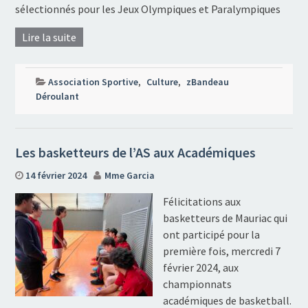
sélectionnés pour les Jeux Olympiques et Paralympiques
Lire la suite
Association Sportive
,
Culture
,
zBandeau
Déroulant
Les basketteurs de l’AS aux Académiques
14 février 2024
Mme Garcia
Félicitations aux
basketteurs de Mauriac qui
ont participé pour la
première fois, mercredi 7
février 2024, aux
championnats
académiques de basketball.