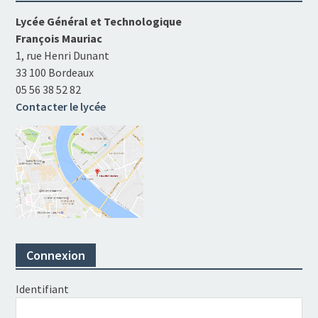
Lycée Général et Technologique
François Mauriac
1, rue Henri Dunant
33 100 Bordeaux
05 56 38 52 82
Contacter le lycée
Connexion
Identifiant