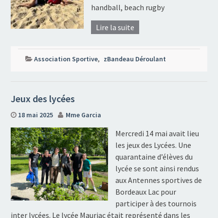
handball, beach rugby
Lire la suite
Association Sportive
,
zBandeau Déroulant
Jeux des lycées
18 mai 2025
Mme Garcia
Mercredi 14 mai avait lieu
les jeux des Lycées. Une
quarantaine d’élèves du
lycée se sont ainsi rendus
aux Antennes sportives de
Bordeaux Lac pour
participer à des tournois
inter lycées. Le lycée Mauriac était représenté dans les