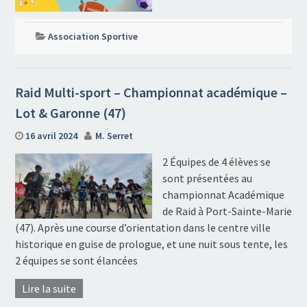
Association Sportive
Raid Multi-sport – Championnat académique –
Lot & Garonne (47)
16 avril 2024
M. Serret
2 Équipes de 4 élèves se
sont présentées au
championnat Académique
de Raid à Port-Sainte-Marie
(47). Après une course d’orientation dans le centre ville
historique en guise de prologue, et une nuit sous tente, les
2 équipes se sont élancées
Lire la suite