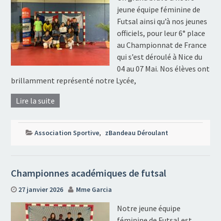
jeune équipe féminine de
Futsal ainsi qu’à nos jeunes
officiels, pour leur 6° place
au Championnat de France
qui s’est déroulé à Nice du
04 au 07 Mai. Nos élèves ont
brillamment représenté notre Lycée,
Lire la suite
Association Sportive
,
zBandeau Déroulant
Championnes académiques de futsal
27 janvier 2026
Mme Garcia
Notre jeune équipe
féminine de Futsal est