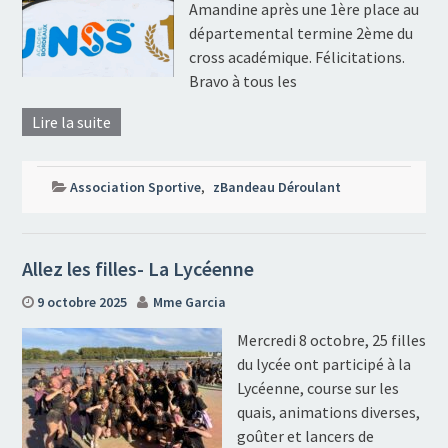
Amandine après une 1ère place au
départemental termine 2ème du
cross académique. Félicitations.
Bravo à tous les
Lire la suite
Association Sportive
,
zBandeau Déroulant
Allez les filles- La Lycéenne
9 octobre 2025
Mme Garcia
Mercredi 8 octobre, 25 filles
du lycée ont participé à la
Lycéenne, course sur les
quais, animations diverses,
goûter et lancers de