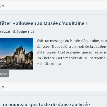
ure
fêter Halloween au Musée d’Aquitaine !
re 2025
équipe TICE
Voici un message du Musée d’Aquitaine, par
du lycée : Nous voici à un mois de la deuxiè
d’Halloween ! Cette année : une soirée au m
un « before » au cimetière de la Chartreuse 
+ de 18 ans. La
suite
ure
un nouveau spectacle de danse au lycée