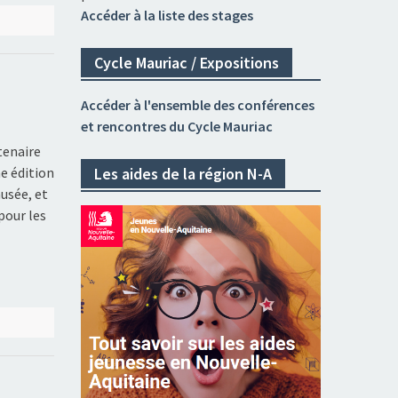
Accéder à la liste des stages
Cycle Mauriac / Expositions
Accéder à l'ensemble des conférences
et rencontres du Cycle Mauriac
tenaire
Les aides de la région N-A
me édition
usée, et
pour les