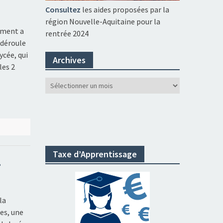
Consultez
les aides proposées par la
région Nouvelle-Aquitaine pour la
ciment a
rentrée 2024
 déroule
ycée, qui
Archives
les 2
Archives
Taxe d’Apprentissage
»
la
es, une