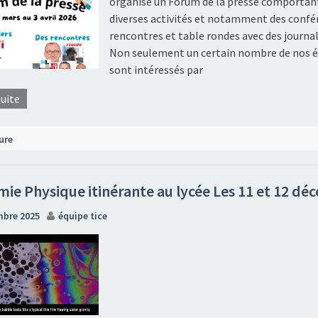
organise un Forum de la presse comportan
diverses activités et notamment des confé
rencontres et table rondes avec des journal
Non seulement un certain nombre de nos é
sont intéressés par
suite
ure
mie Physique itinérante au lycée Les 11 et 12 d
mbre 2025
équipe tice