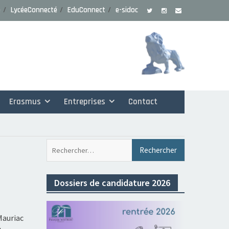
e
LycéeConnecté
EduConnect
e-sidoc
Erasmus
Entreprises
Contact
Rechercher 
Dossiers de candidature 2026
Mauriac