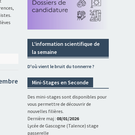
t
rences,
istes.
lèves
L’information scientifique de
la semaine
D'où vient le bruit du tonnerre ?
écembre
Mini-Stages en Seconde
Des mini-stages sont disponibles pour
vous permettre de découvrir de
nouvelles filières.
Dernière maj :
08/01/2026
Lycée de Gascogne (Talence) stage
passerelle