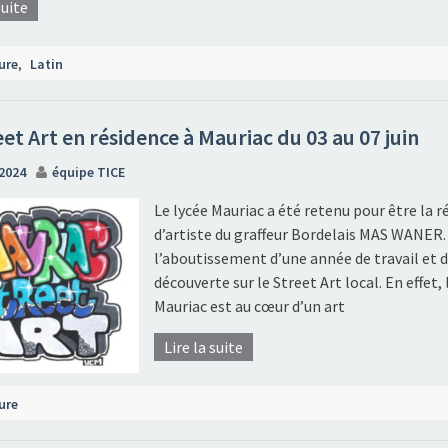
suite
ure
,
Latin
eet Art en résidence à Mauriac du 03 au 07 juin
2024
équipe TICE
Le lycée Mauriac a été retenu pour être la r
d’artiste du graffeur Bordelais MAS WANER.
l’aboutissement d’une année de travail et 
découverte sur le Street Art local. En effet, 
Mauriac est au cœur d’un art
Lire la suite
ure