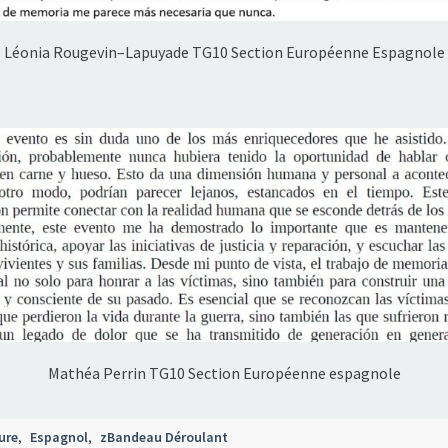
Léonia Rougevin–Lapuyade TG10 Section Européenne Espagnole
Mathéa Perrin TG10 Section Européenne espagnole
ure
,
Espagnol
,
zBandeau Déroulant