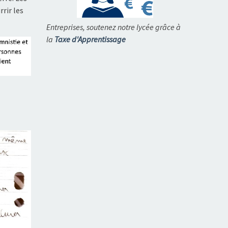
rir les
Entreprises, soutenez notre lycée grâce à
la
Taxe d'Apprentissage