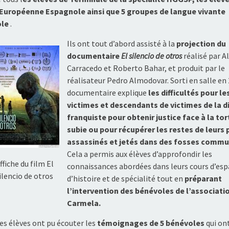
 Européenne Espagnole ainsi que 5 groupes de langue
vivante
le
.
Ils ont tout d’abord assisté à la
projection du
documentaire
El silencio de otros
réalisé par 
Carracedo et Roberto Bahar, et produit par le
réalisateur Pedro Almodovar. Sorti en salle en 
documentaire explique
les difficultés pour le
victimes et descendants de victimes de la d
franquiste pour obtenir justice face à la tor
subie ou pour récupérer les restes de leurs
assassinés et jetés dans des fosses commu
Cela a permis aux élèves d’approfondir les
ffiche du film El
connaissances abordées dans leurs cours d’esp
ilencio de otros
d’histoire et de spécialité tout en
préparant
l’intervention des bénévoles de l’associati
Carmela.
les élèves ont pu écouter les
témoignages de 5 bénévoles
qui on