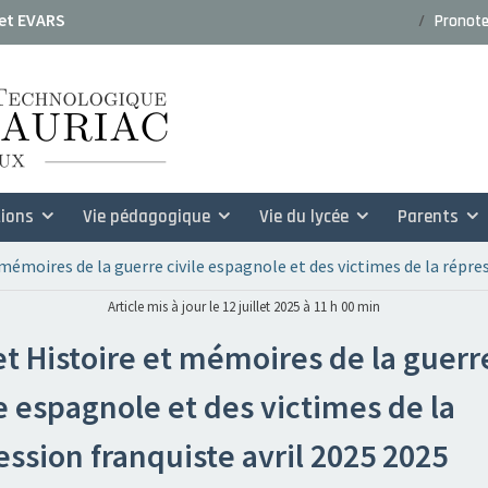
 et EVARS
Pronot
dossiers de candidature rentrée
ions
Vie pédagogique
Vie du lycée
Parents
 mémoires de la guerre civile espagnole et des victimes de la répre
Article mis à jour le 12 juillet 2025 à 11 h 00 min
et Histoire et mémoires de la guerr
le espagnole et des victimes de la
ession franquiste avril 2025 2025