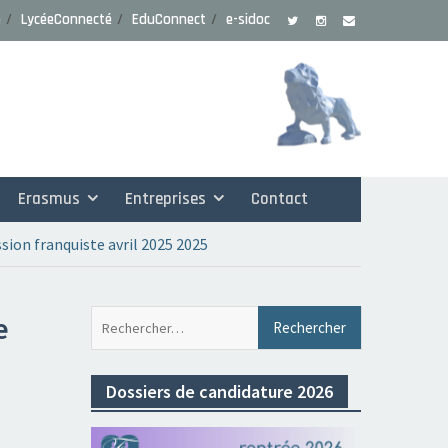
e
LycéeConnecté
EduConnect
e-sidoc
Erasmus
Entreprises
Contact
ssion franquiste avril 2025 2025
Rechercher 
e
Dossiers de candidature 2026