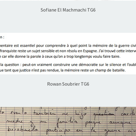
Sofiane El Machmachi TG6
Rowan Soubrier TG6