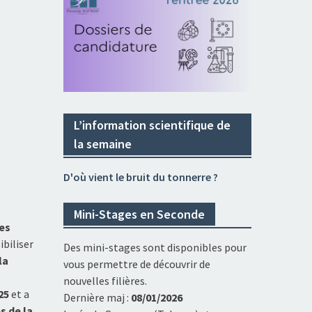
L’information scientifique de
la semaine
D'où vient le bruit du tonnerre ?
Mini-Stages en Seconde
des
ibiliser
Des mini-stages sont disponibles pour
la
vous permettre de découvrir de
nouvelles filières.
025
et a
Dernière maj :
08/01/2026
s de la