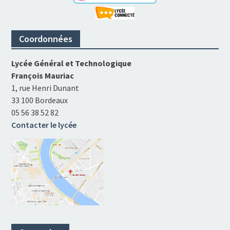
Coordonnées
Lycée Général et Technologique
François Mauriac
1, rue Henri Dunant
33 100 Bordeaux
05 56 38 52 82
Contacter le lycée