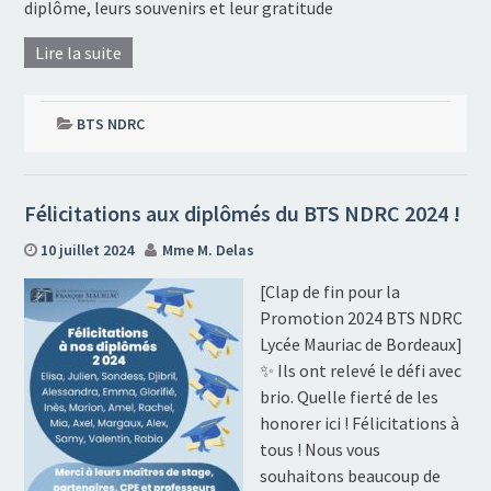
diplôme, leurs souvenirs et leur gratitude
Lire la suite
BTS NDRC
Félicitations aux diplômés du BTS NDRC 2024 !
10 juillet 2024
Mme M. Delas
[Clap de fin pour la
Promotion 2024 BTS NDRC
Lycée Mauriac de Bordeaux]
✨ Ils ont relevé le défi avec
brio. Quelle fierté de les
honorer ici ! Félicitations à
tous ! Nous vous
souhaitons beaucoup de