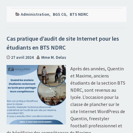
Administration
,
BGS CG
,
BTS NDRC
Cas pratique d’audit de site Internet pour les
étudiants en BTS NDRC
27 avril 2024
Mme M. Delas
Après des années, Quentin
et Maxime, anciens
étudiants de la section BTS
NDRC, sont revenus au
lycée. L’occasion pour la
classe de plancher sur le
site Internet WordPress de
Quentin, freestyler
football professionnel et
de bénéficier des compétences de Maxime,