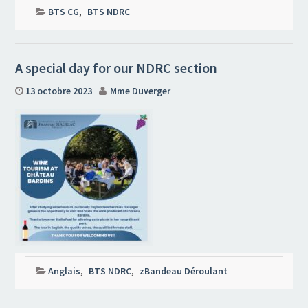
BTS CG
,
BTS NDRC
A special day for our NDRC section
13 octobre 2023
Mme Duverger
Anglais
,
BTS NDRC
,
zBandeau Déroulant