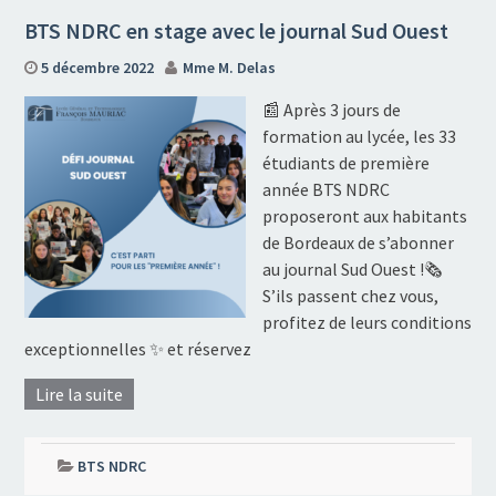
BTS NDRC en stage avec le journal Sud Ouest
5 décembre 2022
Mme M. Delas
📰 Après 3 jours de
formation au lycée, les 33
étudiants de première
année BTS NDRC
proposeront aux habitants
de Bordeaux de s’abonner
au journal Sud Ouest !🗞️
S’ils passent chez vous,
profitez de leurs conditions
exceptionnelles ✨ et réservez
Lire la suite
BTS NDRC