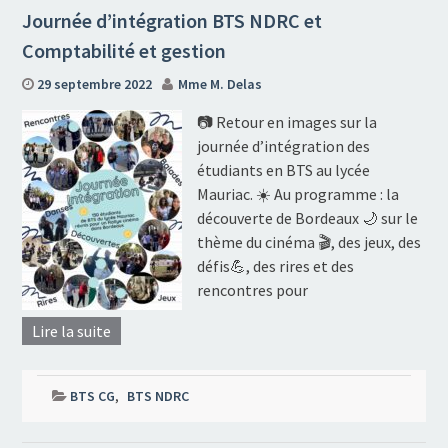
Journée d’intégration BTS NDRC et
Comptabilité et gestion
29 septembre 2022
Mme M. Delas
📷 Retour en images sur la
journée d’intégration des
étudiants en BTS au lycée
Mauriac. ☀️ Au programme : la
découverte de Bordeaux 🌙 sur le
thème du cinéma 🎬, des jeux, des
défis💪, des rires et des
rencontres pour
Lire la suite
BTS CG
,
BTS NDRC