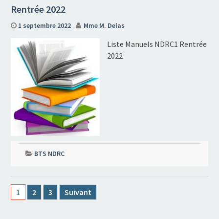
Rentrée 2022
1 septembre 2022
Mme M. Delas
Liste Manuels NDRC1 Rentrée
2022
BTS NDRC
Pagination
1
2
3
Suivant
des
publications