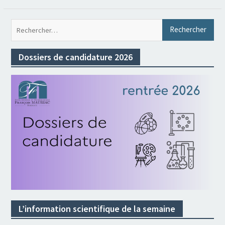
Rec
Dossiers de candidature 2026
L’information scientifique de la semaine