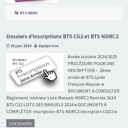
BTS NDRC
Dossiers d’inscriptions BTS CG2 et BTS NDRC2
20 juin 2024
équipe tice
Année scolaire 2024/2025
PROCÉDURE POUR UNE
INSCRIPTION – 2ème
année de BTS Lycée
François Mauriac ⁕
DOCUMENT A CONSULTER
Règlement intérieur Liste Manuels NDRC2 Rentrée 2024
BTS CG2 LISTE DES MANUELS 2024 ⁕ DOCUMENTS À
COMPLÉTER inscription-BTS-NDRC2 inscription CGO2 ⁕
Lire la suite