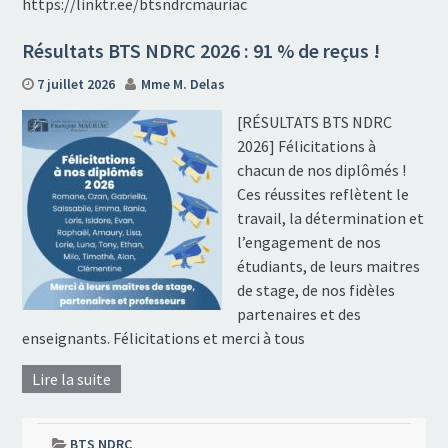
https://linktr.ee/btsndrcmauriac
Résultats BTS NDRC 2026 : 91 % de reçus !
7 juillet 2026
Mme M. Delas
[RÉSULTATS BTS NDRC
2026] Félicitations à
chacun de nos diplômés !
Ces réussites reflètent le
travail, la détermination et
l’engagement de nos
étudiants, de leurs maitres
de stage, de nos fidèles
partenaires et des
enseignants. Félicitations et merci à tous
Lire la suite
BTS NDRC