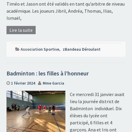
Timéo et Jason ont été validés en tant qu’arbitre de niveau
académique. Les joueurs Jibril, Andréa, Thomas, Ilias,
Ismaël,
Lire la suite
Association Sportive
,
zBandeau Déroulant
Badminton : les filles à l’honneur
1 février 2024
Mme Garcia
Ce mercredi 31 janvier avait
lieu la journée district de
Badminton individuel. Dix
élèves du lycée ont
participé, 6 filles et 4
garçons. Ana et Iris ont