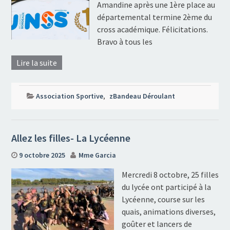
Amandine après une 1ère place au
départemental termine 2ème du
cross académique. Félicitations.
Bravo à tous les
Lire la suite
Association Sportive
,
zBandeau Déroulant
Allez les filles- La Lycéenne
9 octobre 2025
Mme Garcia
Mercredi 8 octobre, 25 filles
du lycée ont participé à la
Lycéenne, course sur les
quais, animations diverses,
goûter et lancers de