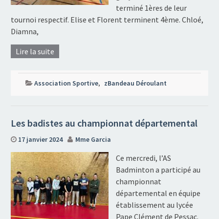
terminé 1ères de leur
tournoi respectif. Elise et Florent terminent 4ème. Chloé,
Diamna,
Lire la suite
Association Sportive
,
zBandeau Déroulant
Les badistes au championnat départemental
17 janvier 2024
Mme Garcia
Ce mercredi, l’AS
Badminton a participé au
championnat
départemental en équipe
établissement au lycée
Pape Clément de Pessac.