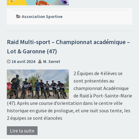
Association Sportive
Raid Multi-sport – Championnat académique –
Lot & Garonne (47)
16 avril 2024
M. Serret
2 Équipes de 4 élèves se
sont présentées au
championnat Académique
de Raid à Port-Sainte-Marie
(47). Après une course d’orientation dans le centre ville
historique en guise de prologue, et une nuit sous tente, les
2 équipes se sont élancées
Lire la suite