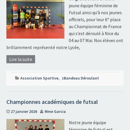
jeune équipe féminine de
Futsal ainsi qu’à nos jeunes
officiels, pour leur 6° place
au Championnat de France
qui s’est déroulé à Nice du
04 au 07 Mai. Nos élèves ont
brillamment représenté notre Lycée,
Lire la suite
Association Sportive
,
zBandeau Déroulant
Championnes académiques de futsal
27 janvier 2026
Mme Garcia
Notre jeune équipe
féminine de Futsal est