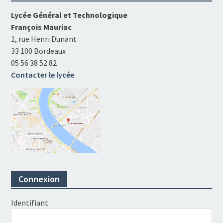
Lycée Général et Technologique
François Mauriac
1, rue Henri Dunant
33 100 Bordeaux
05 56 38 52 82
Contacter le lycée
Connexion
Identifiant