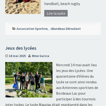
handball, beach rugby
Lire la suite
Association Sportive
,
zBandeau Déroulant
Jeux des lycées
18 mai 2025
Mme Garcia
Mercredi 14 mai avait lieu
les jeux des Lycées. Une
quarantaine d’élèves du
lycée se sont ainsi rendus
aux Antennes sportives de
Bordeaux Lac pour
participer à des tournois
inter lycées. Le lycée Mauriac était représenté dans les