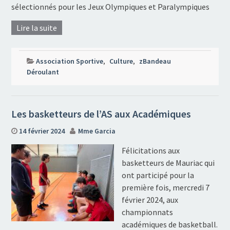
sélectionnés pour les Jeux Olympiques et Paralympiques
Lire la suite
Association Sportive
,
Culture
,
zBandeau
Déroulant
Les basketteurs de l’AS aux Académiques
14 février 2024
Mme Garcia
Félicitations aux
basketteurs de Mauriac qui
ont participé pour la
première fois, mercredi 7
février 2024, aux
championnats
académiques de basketball.