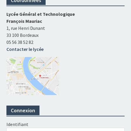
Coordonnées
Lycée Général et Technologique
François Mauriac
1, rue Henri Dunant
33 100 Bordeaux
05 56 38 52 82
Contacter le lycée
Connexion
Identifiant