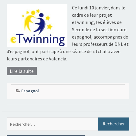
Ce lundi 10 janvier, dans le
cadre de leur projet
eTwinning, les élèves de
Seconde de la section euro
espagnol, accompagnés de
leurs professeurs de DNL et
d’espagnol, ont participé à une séance de « tchat » avec
leurs partenaires de Valencia.
Lire la suite
Espagnol
Rec