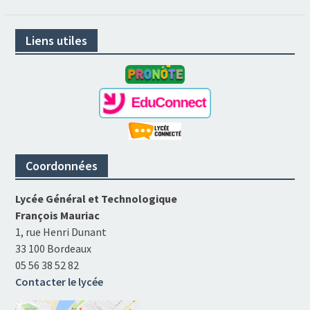
Liens utiles
Coordonnées
Lycée Général et Technologique
François Mauriac
1, rue Henri Dunant
33 100 Bordeaux
05 56 38 52 82
Contacter le lycée