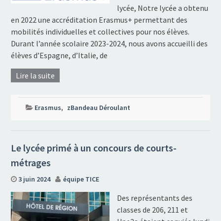
lycée, Notre lycée a obtenu
en 2022 une accréditation Erasmus+ permettant des
mobilités individuelles et collectives pour nos élèves.
Durant l’année scolaire 2023-2024, nous avons accueilli des
élèves d’Espagne, d’Italie, de
Lire la suite
Erasmus
,
zBandeau Déroulant
Le lycée primé à un concours de courts-
métrages
3 juin 2024
équipe TICE
Des représentants des
classes de 206, 211 et