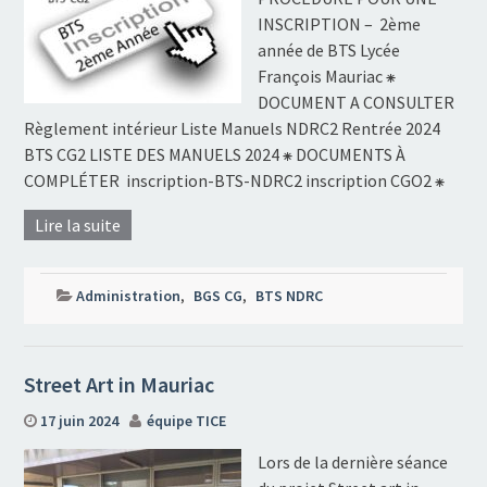
INSCRIPTION – 2ème
année de BTS Lycée
François Mauriac ⁕
DOCUMENT A CONSULTER
Règlement intérieur Liste Manuels NDRC2 Rentrée 2024
BTS CG2 LISTE DES MANUELS 2024 ⁕ DOCUMENTS À
COMPLÉTER inscription-BTS-NDRC2 inscription CGO2 ⁕
Lire la suite
Administration
,
BGS CG
,
BTS NDRC
Street Art in Mauriac
17 juin 2024
équipe TICE
Lors de la dernière séance