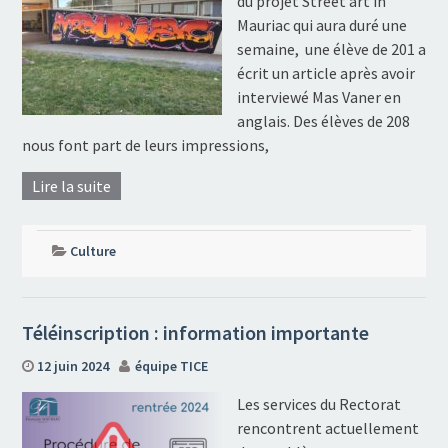
du projet Street art in
Mauriac qui aura duré une
semaine, une élève de 201 a
écrit un article après avoir
interviewé Mas Vaner en
anglais. Des élèves de 208
nous font part de leurs impressions,
Lire la suite
Culture
Téléinscription : information importante
12 juin 2024
équipe TICE
Les services du Rectorat
rencontrent actuellement