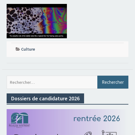
Culture
Rec
Dossiers de candidature 2026