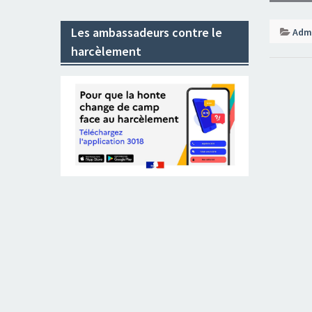
Les ambassadeurs contre le
Admi
harcèlement