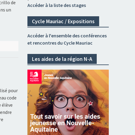
rillo de
Accéder à la liste des stages
ans un
Cycle Mauriac / Expositions
Accéder à l'ensemble des conférences
et rencontres du Cycle Mauriac
Les aides de la région N-A
lisé pour
eau code
e élève
rendre
re