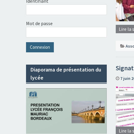
Identifiant
Mot de passe
Lire la 
Asso
Signat
Diaporama de présentation du
lycée
7 juin 
Lire la 