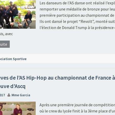
Les danseurs de l’AS danse ont réalisé l’expl
remporter une médaille de bronze pour leu
première participation au championnat de 
Ils ont dansé le projet “Revolt”, monté suit
l’élection de Donald Trump à la présidence
is, avec
suite
ciation Sportive
èves de l’AS Hip-Hop au championnat de France à
euve d’Ascq
2017
Mme Garcia
Après une première journée de compétitio
où le crew du lycée finit à la 3ème place d’