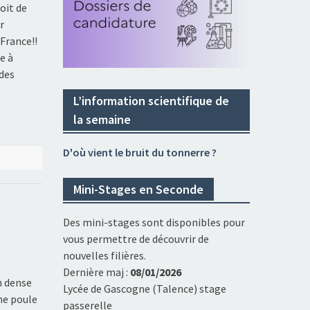
oit de
r
France!!
e à
 des
L’information scientifique de
la semaine
D'où vient le bruit du tonnerre ?
Mini-Stages en Seconde
Des mini-stages sont disponibles pour
vous permettre de découvrir de
nouvelles filières.
Dernière maj :
08/01/2026
n dense
Lycée de Gascogne (Talence) stage
une poule
passerelle