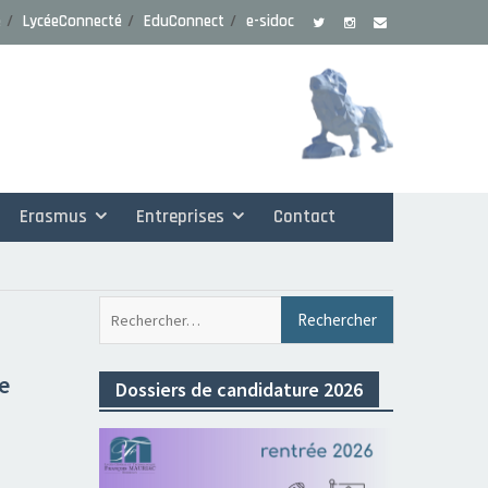
e
LycéeConnecté
EduConnect
e-sidoc
Erasmus
Entreprises
Contact
Rechercher 
e
Dossiers de candidature 2026