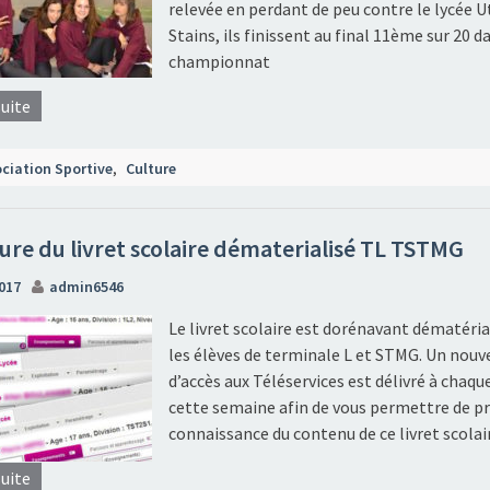
relevée en perdant de peu contre le lycée Ut
Stains, ils finissent au final 11ème sur 20 d
championnat
suite
ciation Sportive
,
Culture
ure du livret scolaire dématerialisé TL TSTMG
2017
admin6546
Le livret scolaire est dorénavant dématéria
les élèves de terminale L et STMG. Un nouv
d’accès aux Téléservices est délivré à chaqu
cette semaine afin de vous permettre de p
connaissance du contenu de ce livret scolai
suite