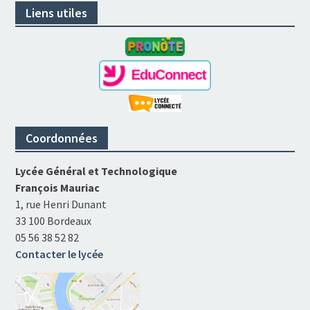
Liens utiles
Coordonnées
Lycée Général et Technologique
François Mauriac
1, rue Henri Dunant
33 100 Bordeaux
05 56 38 52 82
Contacter le lycée