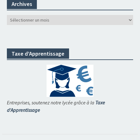
Archives
Archives
Taxe d’Apprentissage
Entreprises, soutenez notre lycée grâce à la
Taxe
d'Apprentissage