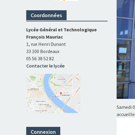
Coordonnées
Lycée Général et Technologique
François Mauriac
1, rue Henri Dunant
33 100 Bordeaux
05 56 38 52 82
Contacter le lycée
Samedi 0
accueill
Connexion