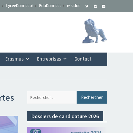
e
LycéeConnecté
EduConnect
e-sidoc
Erasmus
Entreprises
Contact
Rechercher 
rtes
Dossiers de candidature 2026