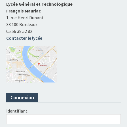
Lycée Général et Technologique
François Mauriac
1, rue Henri Dunant
33 100 Bordeaux
05 56 38 52 82
Contacter le lycée
Connexion
Identifiant