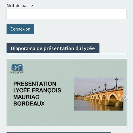
Mot de passe
Diaporama de présentation du lycée