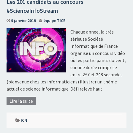
Les 201 candidats au concours
#ScienceInfoStream
9 janvier 2019
équipe TICE
Chaque année, la très
sérieuse Société
Informatique de France
organise un concours vidéo
où les participants doivent,
sur une durée comprise
entre 2^7 et 2^8 secondes
(bienvenue chez les informaticiens) illustrer un thème
actuel de science informatique. Défi relevé haut
Lire la suite
ICN