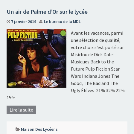
Un air de Palme d’Or sur le lycée
7 janvier 2019
Le bureau de la MDL
Avant les vacances, parmi
une sélection de qualité,
votre choix s’est porté sur
Misirlou de Dick Dale:
Musiques Back to the
Future Pulp Fiction Star
Wars Indiana Jones The
Good, The Bad and The
Ugly Élèves 21% 32% 22%
15%
Lire la suite
Maison Des Lycéens