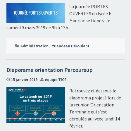
La journée PORTES
OUVERTES du lycée F.
Mauriac se tiendra le
samedi 9 mars 2019 de 9h à 13h.
Administration
,
zBandeau Déroulant
Diaporama orientation Parcoursup
15 janvier 2019
équipe TICE
Retrouvez ci-dessous le
diaporama projeté lors de
la réunion Orientation
Terminale qui s’est
déroulée au lycée lundi 14
février.