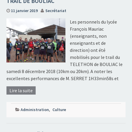
TRAIL DE BOULIAC
11 janvier 2019
Secrétariat
Les personnels du lycée
François Mauriac
(enseignants, non
enseignants et de
direction) ont été
mobilisés pour le trail du
TELETHON de BOULIAC le
samedi 8 décembre 2018 (10km ou 20km). A noter les
excellentes performances de M. SERRET 1H33min58s et
Lire la suite
Administration
,
Culture