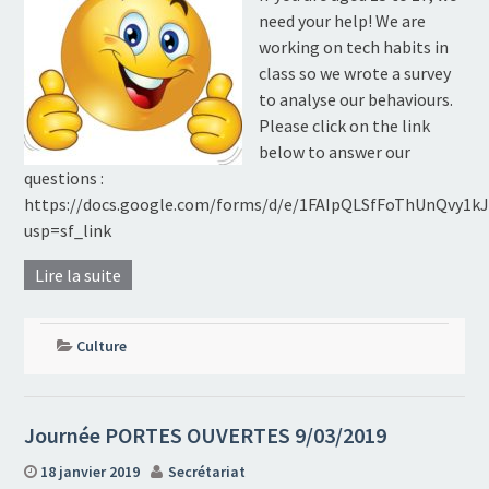
need your help! We are
working on tech habits in
class so we wrote a survey
to analyse our behaviours.
Please click on the link
below to answer our
questions :
https://docs.google.com/forms/d/e/1FAIpQLSfFoThUnQvy1
usp=sf_link
Lire la suite
Culture
Journée PORTES OUVERTES 9/03/2019
18 janvier 2019
Secrétariat