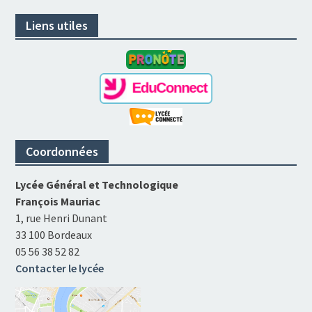
Liens utiles
Coordonnées
Lycée Général et Technologique
François Mauriac
1, rue Henri Dunant
33 100 Bordeaux
05 56 38 52 82
Contacter le lycée