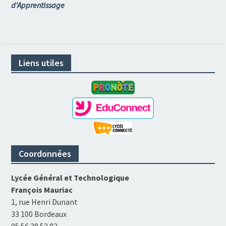
d'Apprentissage
Liens utiles
Coordonnées
Lycée Général et Technologique
François Mauriac
1, rue Henri Dunant
33 100 Bordeaux
05 56 38 52 82