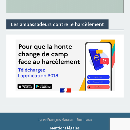
Les ambassadeurs contre le harcèlement
Lycée François Mauriac - Bordeaux
Mentions légales