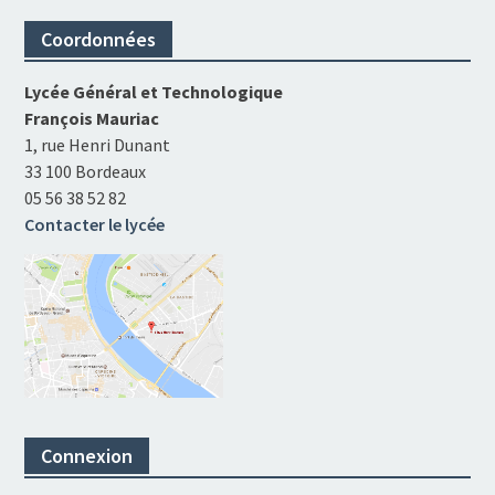
Coordonnées
Lycée Général et Technologique
François Mauriac
1, rue Henri Dunant
33 100 Bordeaux
05 56 38 52 82
Contacter le lycée
Connexion