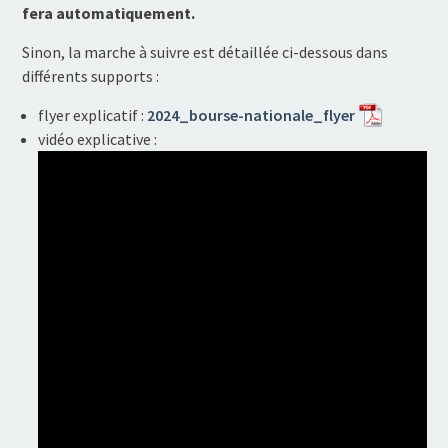
fera automatiquement.
Sinon, la marche à suivre est détaillée ci-dessous dans
différents supports :
flyer explicatif :
2024_bourse-nationale_flyer
vidéo explicative :