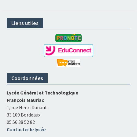
Liens utiles
Coordonnées
Lycée Général et Technologique
François Mauriac
1, rue Henri Dunant
33 100 Bordeaux
05 56 38 52 82
Contacter le lycée