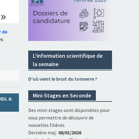
r de
es
L’information scientifique de
la semaine
D'où vient le bruit du tonnerre ?
Mini-Stages en Seconde
 MDL &
Des mini-stages sont disponibles pour
vous permettre de découvrir de
nouvelles filières.
Dernière maj :
08/01/2026