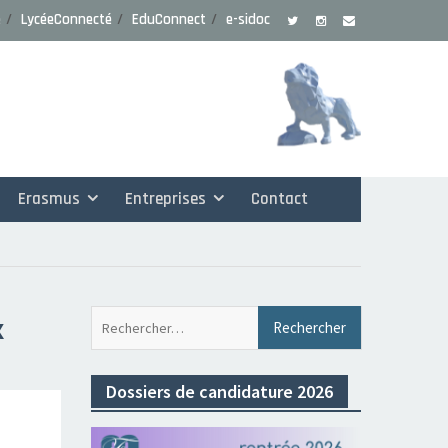
e
LycéeConnecté
EduConnect
e-sidoc
Erasmus
Entreprises
Contact
Rechercher 
x
Dossiers de candidature 2026