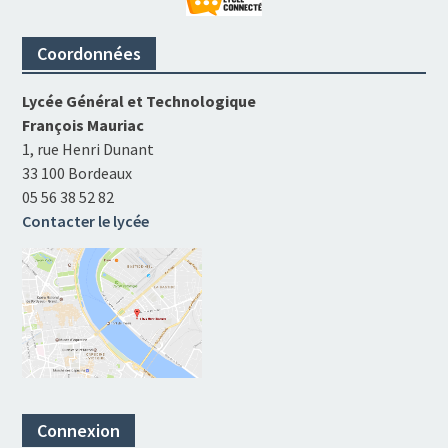
Coordonnées
Lycée Général et Technologique
François Mauriac
1, rue Henri Dunant
33 100 Bordeaux
05 56 38 52 82
Contacter le lycée
Connexion