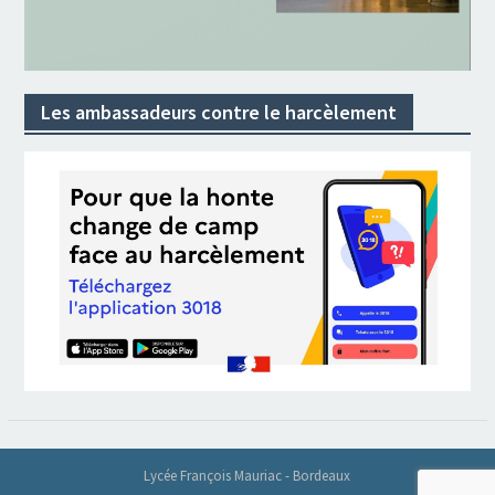
Les ambassadeurs contre le harcèlement
Lycée François Mauriac - Bordeaux