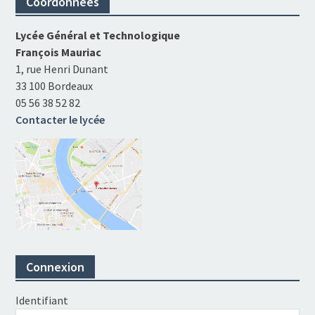
Coordonnées
Lycée Général et Technologique
François Mauriac
1, rue Henri Dunant
33 100 Bordeaux
05 56 38 52 82
Contacter le lycée
Connexion
Identifiant