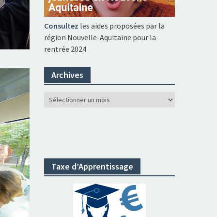
Consultez
les aides proposées par la
région Nouvelle-Aquitaine pour la
rentrée 2024
Archives
Archives
Taxe d’Apprentissage