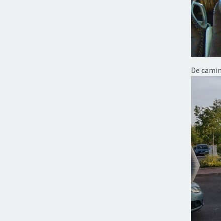
De cami