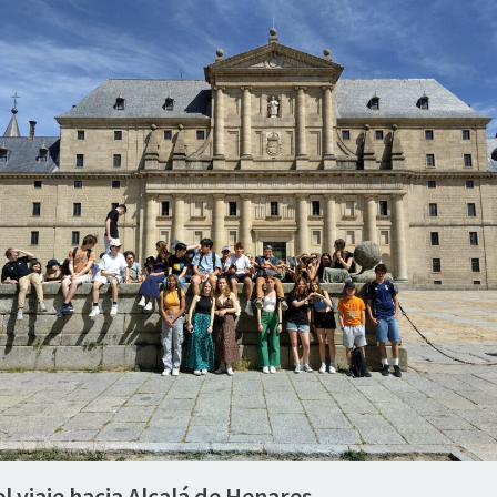
 el viaje hacia Alcalá de Henares