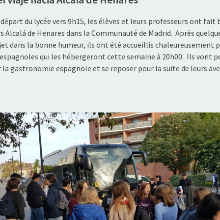
départ du lycée vers 9h15, les élèves et leurs professeurs ont fait
rs Alcalá de Henares dans la Communauté de Madrid. Après quelqu
jet dans la bonne humeur, ils ont été accueillis chaleureusement p
 espagnoles qui les hébergeront cette semaine à 20h00. Ils vont p
r la gastronomie espagnole et se reposer pour la suite de leurs av
…