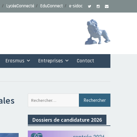
e
LycéeConnecté
EduConnect
e-sidoc
Erasmus
Entreprises
Contact
Rechercher 
ales
Dossiers de candidature 2026