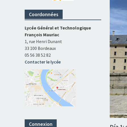
Coordonnées
Lycée Général et Technologique
François Mauriac
1, rue Henri Dunant
33 100 Bordeaux
05 56 38 52 82
Contacter le lycée
Connexion
Día 1: