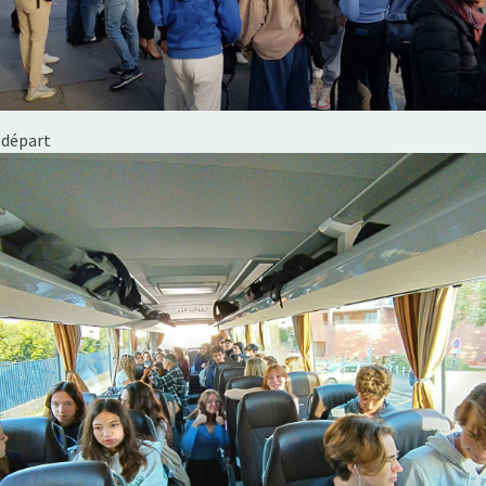
 départ