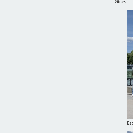
Ginés.
Es