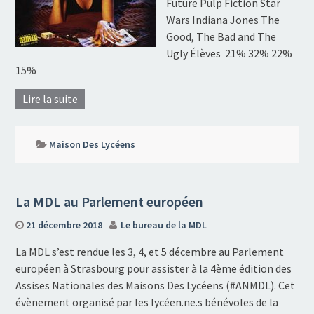
Future Pulp Fiction Star
Wars Indiana Jones The
Good, The Bad and The
Ugly Élèves 21% 32% 22%
15%
Lire la suite
Maison Des Lycéens
La MDL au Parlement européen
21 décembre 2018
Le bureau de la MDL
La MDL s’est rendue les 3, 4, et 5 décembre au Parlement
européen à Strasbourg pour assister à la 4ème édition des
Assises Nationales des Maisons Des Lycéens (#ANMDL). Cet
évènement organisé par les lycéen.ne.s bénévoles de la