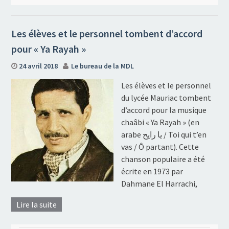
Les élèves et le personnel tombent d’accord
pour « Ya Rayah »
24 avril 2018
Le bureau de la MDL
Les élèves et le personnel
du lycée Mauriac tombent
d’accord pour la musique
chaâbi « Ya Rayah » (en
arabe يا رايح / Toi qui t’en
vas / Ô partant). Cette
chanson populaire a été
écrite en 1973 par
Dahmane El Harrachi,
Lire la suite