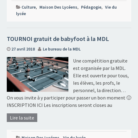
Culture
,
Maison Des Lycéens
,
Pédagogie
,
Vie du
lycée
TOURNOI gratuit de babyfoot à la MDL
27 avril 2018
Le bureau de la MDL
Une compétition gratuite
est organisée par la MDL.
Elle est ouverte pour tous,
les élèves, les profs, le
personnel, la direction…
On vous invite à y participer pour passer un bon moment 🙂
INSCRIPTION ICI Les inscriptions seront closes au
Lire la suite
Maison Des Lycéens
,
Vie du lycée