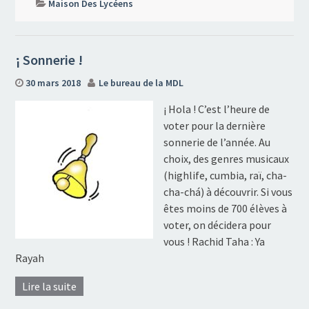
Maison Des Lycéens
¡ Sonnerie !
30 mars 2018
Le bureau de la MDL
¡ Hola ! C’est l’heure de
voter pour la dernière
sonnerie de l’année. Au
choix, des genres musicaux
(highlife, cumbia, raï, cha-
cha-chá) à découvrir. Si vous
êtes moins de 700 élèves à
voter, on décidera pour
vous ! Rachid Taha : Ya
Rayah
Lire la suite