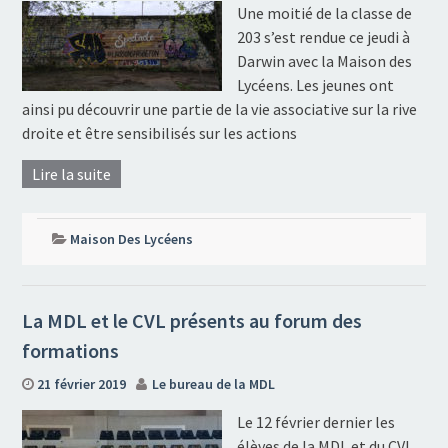
Une moitié de la classe de
203 s’est rendue ce jeudi à
Darwin avec la Maison des
Lycéens. Les jeunes ont
ainsi pu découvrir une partie de la vie associative sur la rive
droite et être sensibilisés sur les actions
Lire la suite
Maison Des Lycéens
La MDL et le CVL présents au forum des
formations
21 février 2019
Le bureau de la MDL
Le 12 février dernier les
élèves de la MDL et du CVL