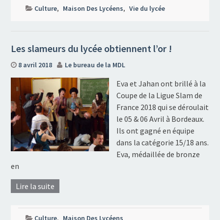
Culture
,
Maison Des Lycéens
,
Vie du lycée
Les slameurs du lycée obtiennent l’or !
8 avril 2018
Le bureau de la MDL
Eva et Jahan ont brillé à la
Coupe de la Ligue Slam de
France 2018 qui se déroulait
le 05 & 06 Avril à Bordeaux.
Ils ont gagné en équipe
dans la catégorie 15/18 ans.
Eva, médaillée de bronze
en
Lire la suite
Culture
,
Maison Des Lycéens