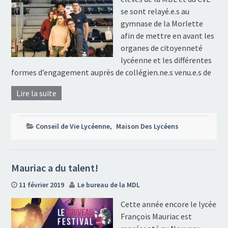
se sont relayé.e.s au
gymnase de la Morlette
afin de mettre en avant les
organes de citoyenneté
lycéenne et les différentes
formes d’engagement auprès de collégien.ne.s venu.e.s de
Lire la suite
Conseil de Vie Lycéenne
,
Maison Des Lycéens
Mauriac a du talent!
11 février 2019
Le bureau de la MDL
Cette année encore le lycée
François Mauriac est