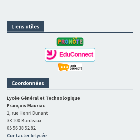
Liens utiles
Coordonnées
Lycée Général et Technologique
François Mauriac
1, rue Henri Dunant
33 100 Bordeaux
05 56 38 52 82
Contacter le lycée