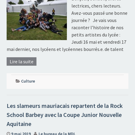
lectrices, chers lecteurs.
Avez-vous passé une bonne
journée ? Je vais vous
raconter l’histoire de nos
petits artistes du lycée :
Jeudi 16 mai et vendredi 17
mai dernier, nos lycéens et lycéennes bourrés.e. de talent
Lire la suite
Culture
Les slameurs mauriacais repartent de la Rock
School Barbey avec la Coupe Junior Nouvelle
Aquitaine
9 mai 2019
Le bureau de la MDL